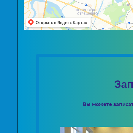
Зап
Вы можете записат