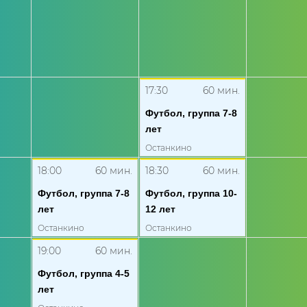
17:30
60
мин.
Футбол, группа 7-8
лет
Останкино
18:00
60
мин.
18:30
60
мин.
Футбол, группа 7-8
Футбол, группа 10-
лет
12 лет
Останкино
Останкино
19:00
60
мин.
Футбол, группа 4-5
лет