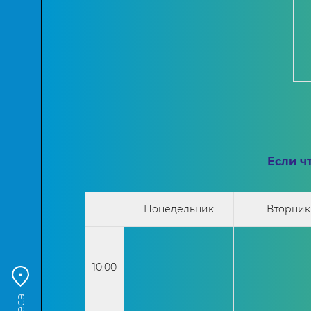
Если ч
Понедельник
Вторник
10:00