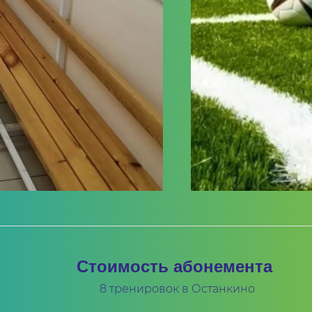
Стоимость абонемента
8 тренировок в Останкино