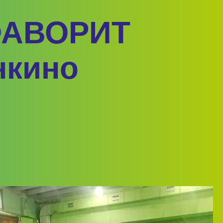
ФАВОРИТ
нкино