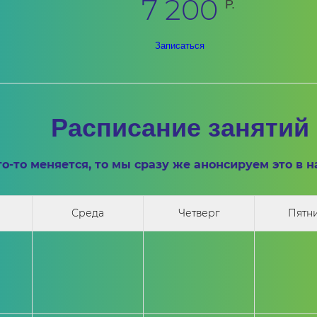
7 200
Р.
Записаться
Расписание занятий
то-то меняется, то мы сразу же анонсируем это в 
Среда
Четверг
Пятн