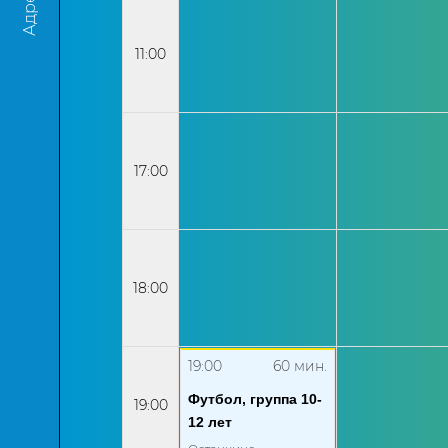
Адреса
11:00
17:00
18:00
19:00
60
мин.
Футбол, группа 10-
19:00
12 лет